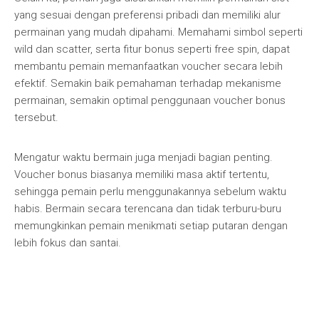
yang sesuai dengan preferensi pribadi dan memiliki alur
permainan yang mudah dipahami. Memahami simbol seperti
wild dan scatter, serta fitur bonus seperti free spin, dapat
membantu pemain memanfaatkan voucher secara lebih
efektif. Semakin baik pemahaman terhadap mekanisme
permainan, semakin optimal penggunaan voucher bonus
tersebut.
Mengatur waktu bermain juga menjadi bagian penting.
Voucher bonus biasanya memiliki masa aktif tertentu,
sehingga pemain perlu menggunakannya sebelum waktu
habis. Bermain secara terencana dan tidak terburu-buru
memungkinkan pemain menikmati setiap putaran dengan
lebih fokus dan santai.