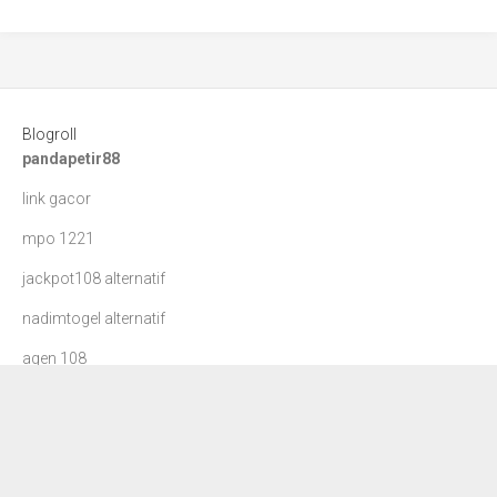
Blogroll
pandapetir88
link gacor
mpo 1221
jackpot108 alternatif
nadimtogel alternatif
agen 108
danatoto
nadim togel
dewa90 slot