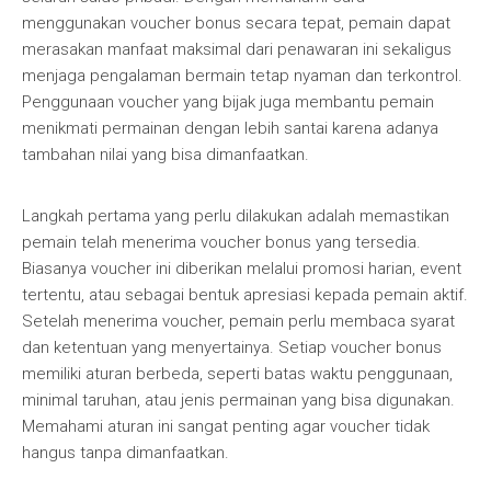
menggunakan voucher bonus secara tepat, pemain dapat
merasakan manfaat maksimal dari penawaran ini sekaligus
menjaga pengalaman bermain tetap nyaman dan terkontrol.
Penggunaan voucher yang bijak juga membantu pemain
menikmati permainan dengan lebih santai karena adanya
tambahan nilai yang bisa dimanfaatkan.
Langkah pertama yang perlu dilakukan adalah memastikan
pemain telah menerima voucher bonus yang tersedia.
Biasanya voucher ini diberikan melalui promosi harian, event
tertentu, atau sebagai bentuk apresiasi kepada pemain aktif.
Setelah menerima voucher, pemain perlu membaca syarat
dan ketentuan yang menyertainya. Setiap voucher bonus
memiliki aturan berbeda, seperti batas waktu penggunaan,
minimal taruhan, atau jenis permainan yang bisa digunakan.
Memahami aturan ini sangat penting agar voucher tidak
hangus tanpa dimanfaatkan.