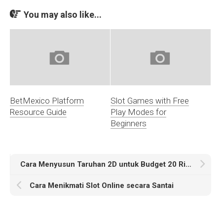
You may also like...
BetMexico Platform
Slot Games with Free
Resource Guide
Play Modes for
Beginners
Cara Menyusun Taruhan 2D untuk Budget 20 Ribu
Cara Menikmati Slot Online secara Santai