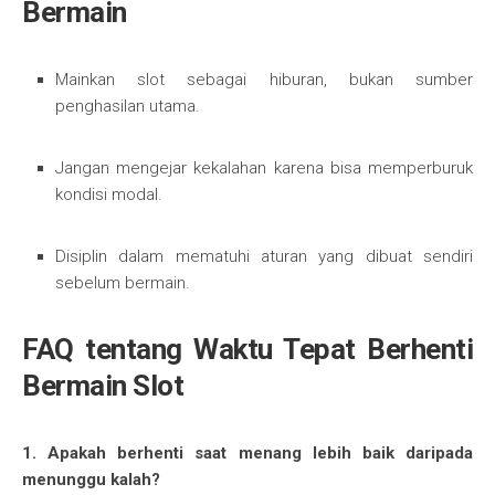
Bermain
Mainkan slot sebagai hiburan, bukan sumber
penghasilan utama.
Jangan mengejar kekalahan karena bisa memperburuk
kondisi modal.
Disiplin dalam mematuhi aturan yang dibuat sendiri
sebelum bermain.
FAQ tentang Waktu Tepat Berhenti
Bermain Slot
1. Apakah berhenti saat menang lebih baik daripada
menunggu kalah?