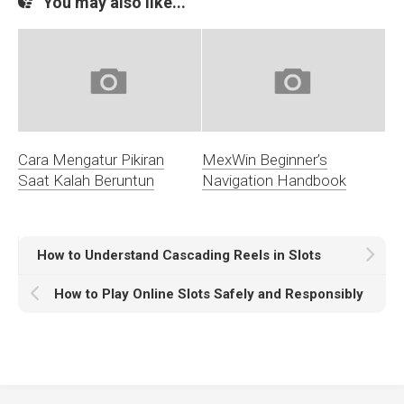
You may also like...
Cara Mengatur Pikiran
MexWin Beginner’s
Saat Kalah Beruntun
Navigation Handbook
How to Understand Cascading Reels in Slots
How to Play Online Slots Safely and Responsibly