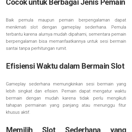
Cocok untuk Berbagai Jenis Pemain
Baik pemula maupun pemain berpengalaman dapat
menikmati slot dengan gameplay sederhana. Pemula
terbantu karena alurnya mudah dipahami, sementara pemain
berpengalaman bisa memanfaatkannya untuk sesi bermain
santai tanpa perhitungan rumit.
Efisiensi Waktu dalam Bermain Slot
Gameplay sederhana memungkinkan sesi bermain yang
lebih singkat dan efisien. Pemain dapat mengatur waktu
bermain dengan mudah karena tidak perlu mengikuti
tahapan permainan yang panjang atau menunggu fitur
khusus aktif.
Memilih Slot Sederhana yang