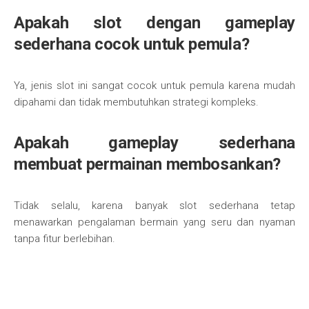
Apakah slot dengan gameplay
sederhana cocok untuk pemula?
Ya, jenis slot ini sangat cocok untuk pemula karena mudah
dipahami dan tidak membutuhkan strategi kompleks.
Apakah gameplay sederhana
membuat permainan membosankan?
Tidak selalu, karena banyak slot sederhana tetap
menawarkan pengalaman bermain yang seru dan nyaman
tanpa fitur berlebihan.