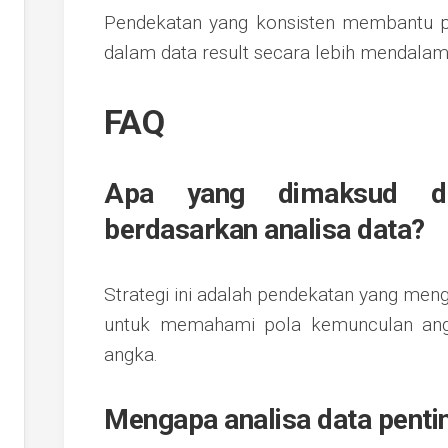
Pendekatan yang konsisten membantu
dalam data result secara lebih mendalam
FAQ
Apa yang dimaksud de
berdasarkan analisa data?
Strategi ini adalah pendekatan yang me
untuk memahami pola kemunculan an
angka.
Mengapa analisa data penti