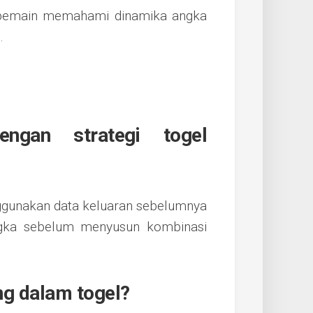
 pemain memahami dinamika angka
.
ngan strategi togel
nggunakan data keluaran sebelumnya
gka sebelum menyusun kombinasi
ng dalam togel?