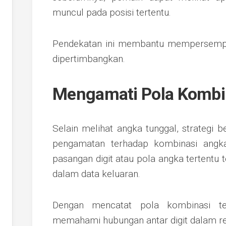
muncul pada posisi tertentu.
Pendekatan ini membantu mempersempi
dipertimbangkan.
Mengamati Pola Kombi
Selain melihat angka tunggal, strategi b
pengamatan terhadap kombinasi angk
pasangan digit atau pola angka tertentu te
dalam data keluaran.
Dengan mencatat pola kombinasi t
memahami hubungan antar digit dalam re