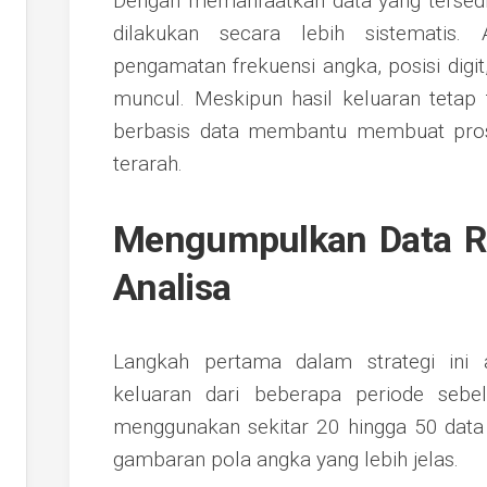
Dengan memanfaatkan data yang tersedi
dilakukan secara lebih sistematis. 
pengamatan frekuensi angka, posisi digi
muncul. Meskipun hasil keluaran tetap 
berbasis data membantu membuat prose
terarah.
Mengumpulkan Data Re
Analisa
Langkah pertama dalam strategi ini
keluaran dari beberapa periode seb
menggunakan sekitar 20 hingga 50 data 
gambaran pola angka yang lebih jelas.