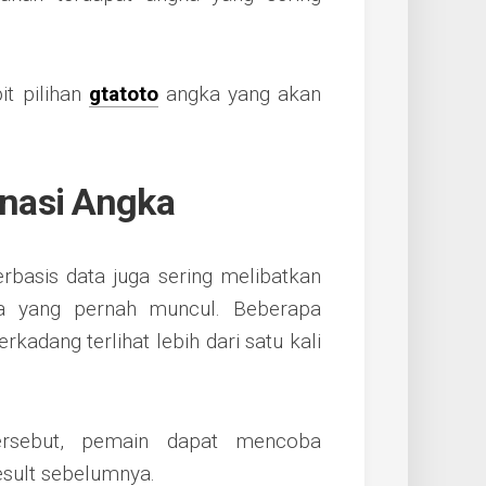
t pilihan
gtatoto
angka yang akan
nasi Angka
erbasis data juga sering melibatkan
a yang pernah muncul. Beberapa
rkadang terlihat lebih dari satu kali
ersebut, pemain dapat mencoba
sult sebelumnya.