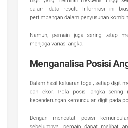
Digit yang memiliki frekuensi tinggi s
dalam data result. Informasi ini bi
pertimbangan dalam penyusunan kombina
Namun, pemain juga sering tetap me
menjaga variasi angka.
Menganalisa Posisi An
Dalam hasil keluaran togel, setiap digit me
dan ekor. Pola posisi angka serin
kecenderungan kemunculan digit pada posi
Dengan mencatat posisi kemuncula
sebelumnya, pemain dapat melihat ap