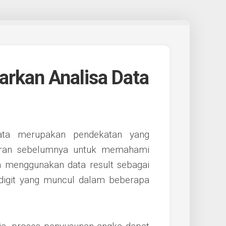
sarkan Analisa Data
 data merupakan pendekatan yang
uaran sebelumnya untuk memahami
 menggunakan data result sebagai
 digit yang muncul dalam beberapa