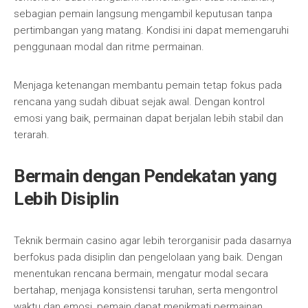
sebagian pemain langsung mengambil keputusan tanpa
pertimbangan yang matang. Kondisi ini dapat memengaruhi
penggunaan modal dan ritme permainan.
Menjaga ketenangan membantu pemain tetap fokus pada
rencana yang sudah dibuat sejak awal. Dengan kontrol
emosi yang baik, permainan dapat berjalan lebih stabil dan
terarah.
Bermain dengan Pendekatan yang
Lebih Disiplin
Teknik bermain casino agar lebih terorganisir pada dasarnya
berfokus pada disiplin dan pengelolaan yang baik. Dengan
menentukan rencana bermain, mengatur modal secara
bertahap, menjaga konsistensi taruhan, serta mengontrol
waktu dan emosi, pemain dapat menikmati permainan