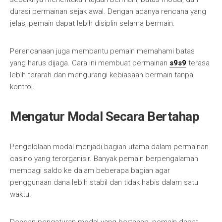
durasi permainan sejak awal. Dengan adanya rencana yang
jelas, pemain dapat lebih disiplin selama bermain.
Perencanaan juga membantu pemain memahami batas
yang harus dijaga. Cara ini membuat permainan
s9s9
terasa
lebih terarah dan mengurangi kebiasaan bermain tanpa
kontrol.
Mengatur Modal Secara Bertahap
Pengelolaan modal menjadi bagian utama dalam permainan
casino yang terorganisir. Banyak pemain berpengalaman
membagi saldo ke dalam beberapa bagian agar
penggunaan dana lebih stabil dan tidak habis dalam satu
waktu.