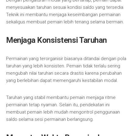
Dengan pengaturan modal yang bertahap, pemain dapat
menyesuaikan taruhan sesuai kondisi saldo yang tersedia.
Teknik ini membantu menjaga keseimbangan permainan
sekaligus membuat pemain lebih tenang selama bermain.
Menjaga Konsistensi Taruhan
Permainan yang terorganisir biasanya ditandai dengan pola
taruhan yang lebih konsisten. Pemain tidak terlalu sering
mengubah nilai taruhan secara drastis karena perubahan
yang berlebihan dapat memengaruhi kestabilan modal.
Taruhan yang stabil membantu pemain menjaga ritme
permainan tetap nyaman. Selain itu, pendekatan ini
membuat pemain lebih mudah mengontrol penggunaan
saldo selama sesi permainan berlangsung.