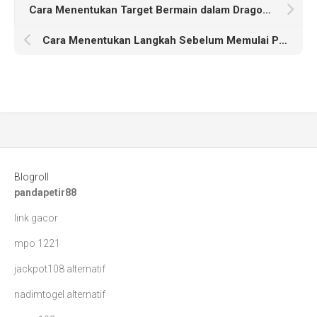
Cara Menentukan Target Bermain dalam Dragon Tiger
Cara Menentukan Langkah Sebelum Memulai Permainan Casino
Blogroll
pandapetir88
link gacor
mpo 1221
jackpot108 alternatif
nadimtogel alternatif