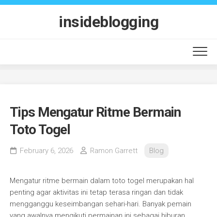
Skip
to
insideblogging
content
Tips Mengatur Ritme Bermain
Toto Togel
February 6, 2026
Ramon Garrett
Blog
Mengatur ritme bermain dalam toto togel merupakan hal
penting agar aktivitas ini tetap terasa ringan dan tidak
mengganggu keseimbangan sehari-hari. Banyak pemain
yang awalnya mengikuti permainan ini sebagai hiburan,