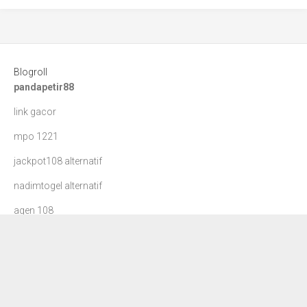
Blogroll
pandapetir88
link gacor
mpo 1221
jackpot108 alternatif
nadimtogel alternatif
agen 108
danatoto
nadim togel
dewa90 slot