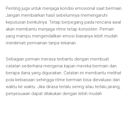
Penting juga untuk menjaga kondisi emosional saat bermain.
Jangan membiarkan hasil sebelumnya memengaruhi
keputusan berikutnya. Tetap berpegang pada rencana awal
akan membantu menjaga ritme tetap konsisten. Pemain
yang mampu mengendalikan emosi biasanya lebih mudah
menikmati permainan tanpa tekanan.
Sebagian pemain merasa terbantu dengan membuat
catatan sederhana mengenai kapan mereka bermain dan
berapa dana yang digunakan. Catatan ini membantu melihat
pola kebiasaan sehingga ritme bermain bisa dievaluasi dari
waktu ke waktu. Jika dirasa terlalu sering atau terlalu jarang,
penyesuaian dapat dilakukan dengan lebih mudah.