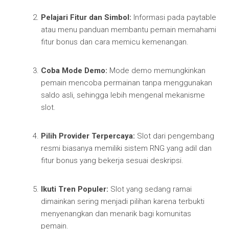
Pelajari Fitur dan Simbol:
Informasi pada paytable
atau menu panduan membantu pemain memahami
fitur bonus dan cara memicu kemenangan.
Coba Mode Demo:
Mode demo memungkinkan
pemain mencoba permainan tanpa menggunakan
saldo asli, sehingga lebih mengenal mekanisme
slot.
Pilih Provider Terpercaya:
Slot dari pengembang
resmi biasanya memiliki sistem RNG yang adil dan
fitur bonus yang bekerja sesuai deskripsi.
Ikuti Tren Populer:
Slot yang sedang ramai
dimainkan sering menjadi pilihan karena terbukti
menyenangkan dan menarik bagi komunitas
pemain.