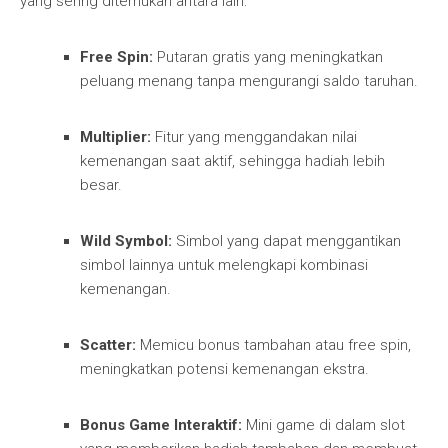
yang sering ditemukan antara lain:
Free Spin:
Putaran gratis yang meningkatkan
peluang menang tanpa mengurangi saldo taruhan.
Multiplier:
Fitur yang menggandakan nilai
kemenangan saat aktif, sehingga hadiah lebih
besar.
Wild Symbol:
Simbol yang dapat menggantikan
simbol lainnya untuk melengkapi kombinasi
kemenangan.
Scatter:
Memicu bonus tambahan atau free spin,
meningkatkan potensi kemenangan ekstra.
Bonus Game Interaktif:
Mini game di dalam slot