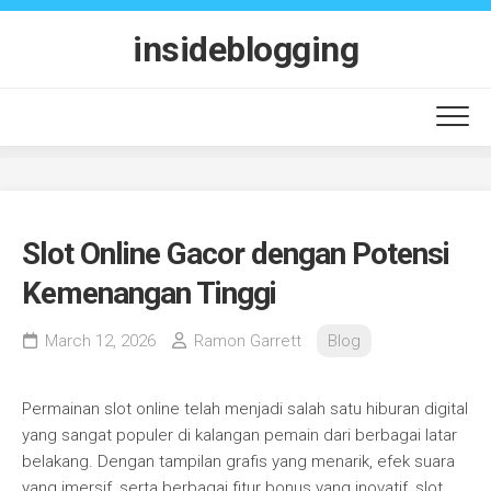
Skip
to
insideblogging
content
Slot Online Gacor dengan Potensi
Kemenangan Tinggi
March 12, 2026
Ramon Garrett
Blog
Permainan slot online telah menjadi salah satu hiburan digital
yang sangat populer di kalangan pemain dari berbagai latar
belakang. Dengan tampilan grafis yang menarik, efek suara
yang imersif, serta berbagai fitur bonus yang inovatif, slot