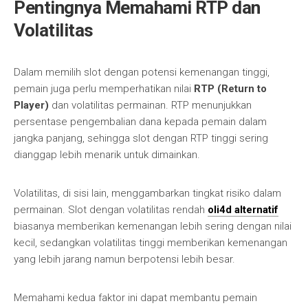
Pentingnya Memahami RTP dan
Volatilitas
Dalam memilih slot dengan potensi kemenangan tinggi,
pemain juga perlu memperhatikan nilai
RTP (Return to
Player)
dan volatilitas permainan. RTP menunjukkan
persentase pengembalian dana kepada pemain dalam
jangka panjang, sehingga slot dengan RTP tinggi sering
dianggap lebih menarik untuk dimainkan.
Volatilitas, di sisi lain, menggambarkan tingkat risiko dalam
permainan. Slot dengan volatilitas rendah
oli4d alternatif
biasanya memberikan kemenangan lebih sering dengan nilai
kecil, sedangkan volatilitas tinggi memberikan kemenangan
yang lebih jarang namun berpotensi lebih besar.
Memahami kedua faktor ini dapat membantu pemain