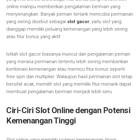
online mampu memberikan pengalaman bermain yang
menyenangkan. Banyak pemain tertarik mencoba permainan
yang sering disebut sebagai
slot gacor
, yaitu slot yang
dianggap memiliki peluang kemenangan yang lebih sering
atau fitur bonus yang aktif.
Istilah slot gacor biasanya muncul dari pengalaman pemain
yang merasa permainan tertentu lebih sering memberikan
kombinasi kemenangan atau memicu fitur bonus seperti
free spin dan multiplier. Walaupun hasil permainan slot tetap
bersifat acak, memilih slot yang memiliki fitur menarik dapat
membuat pengalaman bermain menjadi lebih seru.
Ciri-Ciri Slot Online dengan Potensi
Kemenangan Tinggi
Slot online yang memiliki potensi kemenangan tinggi