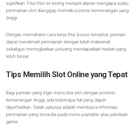
signifikan. Fitur-fitur ini sering menjadi alasan mengapa suatu
permainan slot dianggap memiliki potensi kemenangan yang
tinggi.
Dengan memahami cara kerja fitur bonus tersebut, pemain
dapat menikmati permainan dengan lebih maksimal
sekaligus meningkatkan peluang mendapatkan hadiah yang
lebih besar.
Tips Memilih Slot Online yang Tepat
Bagi pemain yang ingin mencoba slot dengan potensi
kemenangan tinggi, ada beberapa hal yang dapat
diperhatikan. Salah satunya adalah membaca informasi
permainan yang tersedia pada menu paytable atau panduan
game.