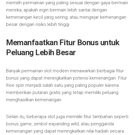
memilih permainan yang paling sesuai dengan gaya bermain
mereka, apakah ingin bermain lebih santai dengan
kemenangan kecil yang sering, atau mengejar kemenangan
besar dengan risiko lebih tinggi.
Memanfaatkan Fitur Bonus untuk
Peluang Lebih Besar
Banyak permainan slot modern menawarkan berbagai fitur
bonus yang dapat meningkatkan potensi kemenangan. Fitur
free spin menjadi salah satu yang paling populer karena
memberikan putaran gratis yang tetap memiliki peluang
menghasilkan kemenangan.
Selain itu, beberapa slot juga memiliki fitur tambahan seperti
bonus game, simbol expanding wild, atau pengganda
kemenangan yang dapat meningkatkan nilai hadiah secara