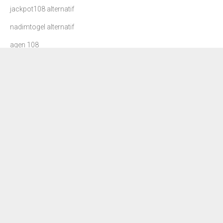
jackpot108 alternatif
nadimtogel alternatif
agen 108
danatoto
nadim togel
dewa90 slot
petir108
situs slot gacor
rajamenang slot
jackpot108 login
slot gacor gampang menang
yabos88