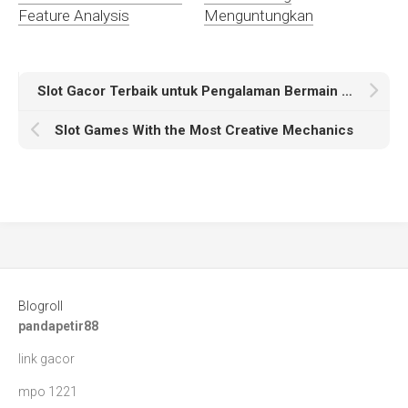
Feature Analysis
Menguntungkan
Slot Gacor Terbaik untuk Pengalaman Bermain Maksimal
Slot Games With the Most Creative Mechanics
Blogroll
pandapetir88
link gacor
mpo 1221