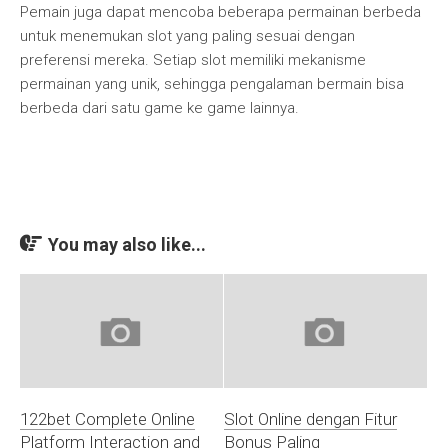
Pemain juga dapat mencoba beberapa permainan berbeda
untuk menemukan slot yang paling sesuai dengan
preferensi mereka. Setiap slot memiliki mekanisme
permainan yang unik, sehingga pengalaman bermain bisa
berbeda dari satu game ke game lainnya.
You may also like...
122bet Complete Online
Slot Online dengan Fitur
Platform Interaction and
Bonus Paling